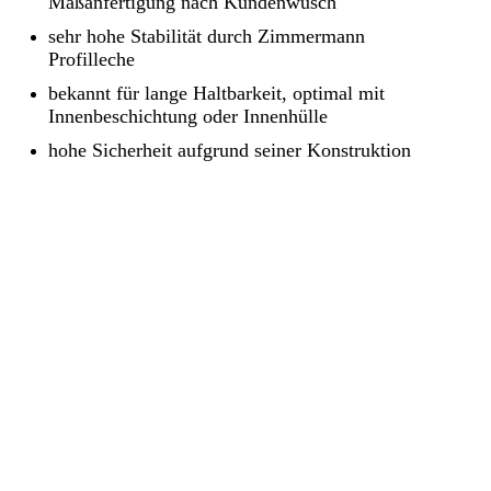
Maßanfertigung nach Kundenwusch
sehr hohe Stabilität durch Zimmermann
Profilleche
bekannt für lange Haltbarkeit, optimal mit
Innenbeschichtung oder Innenhülle
hohe Sicherheit aufgrund seiner Konstruktion
7a23d2ac89a6t