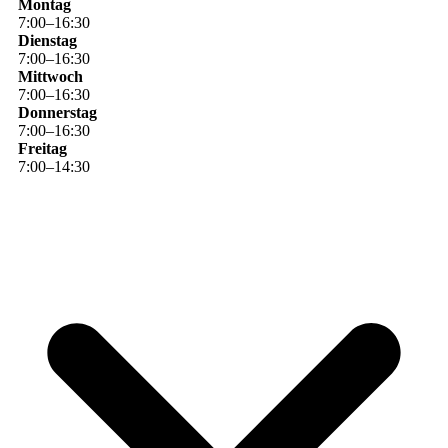
Montag
7
:
00
–
16
:
30
Dienstag
7
:
00
–
16
:
30
Mittwoch
7
:
00
–
16
:
30
Donnerstag
7
:
00
–
16
:
30
Freitag
7
:
00
–
14
:
30