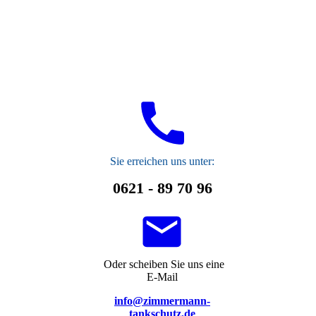
S
ie erreichen uns unter:
0621 - 89 70 96
Oder scheiben Sie uns eine
E-Mail
info@zimmermann-
tankschutz.de