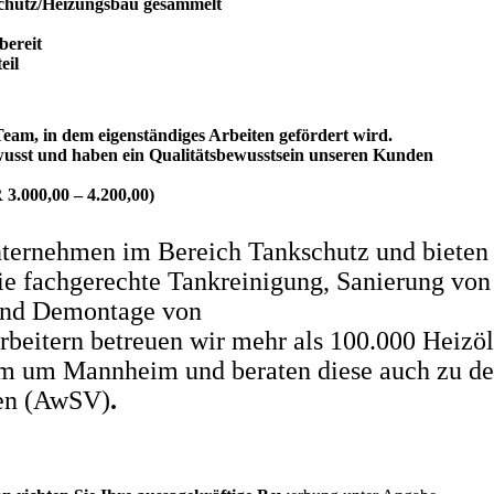
chutz/Heizungsbau gesammelt
bereit
eil
 Team, in dem eigenständiges Arbeiten gefördert wird.
ewusst und haben ein Qualitätsbewusstsein unseren Kunden
 3.000,00 – 4.200,00)
nternehmen im Bereich Tankschutz und bieten 
ie fachgerechte Tankreinigung, Sanierung von
 und Demontage von
arbeitern betreuen wir mehr als 100.000 Heiz
km um Mannheim und beraten diese auch zu d
ten (AwSV)
.