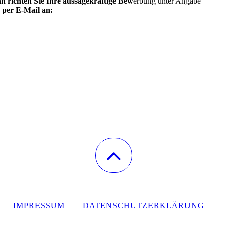
 richten Sie Ihre aussagekräftige Bew
erbung unter Angabe
h per E-Mail an:
IMPRESSUM
DATENSCHUTZERKLÄRUNG