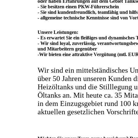
oder haben Erfahrungen auf dem Gebiet Tanks
- Sie besitzen einen PKW-Führerschein
- Sie sind kundenfreundlich, teamfähig und hilfs
- allgemeine technische Kenntnisse sind von Vort
Unsere Leistungen:
- Es erwartet Sie ein fleißiges und dynamisches
- Wir sind loyal, zuverlässig, verantwortungsb
und Mitarbeitern gegenüber
-Wir bieten eine attraktive Vergütung (mtl. EUR
Wir sind ein mittelständisches U
über 50 Jahren unseren Kunden d
Heizöltanks und die Stilllegung
Öltanks an. Mit heute ca. 35 Mit
in dem Einzugsgebiet rund 100 
aktuellen gesetzlichen Vorschrif