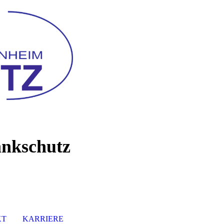
ankschutz
KT
KARRIERE