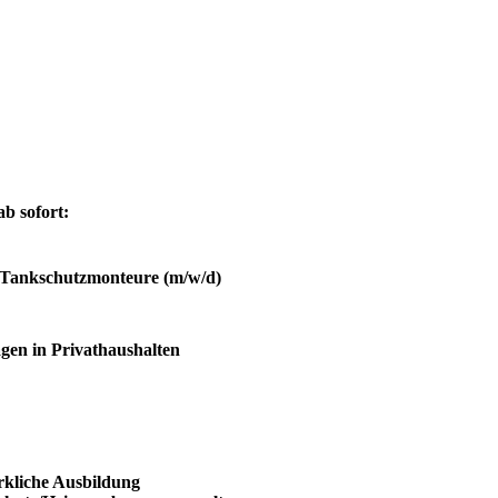
b sofort:
Tankschutzmonteure (m/w/d)
gen in Privathaushalten
rkliche Ausbildung