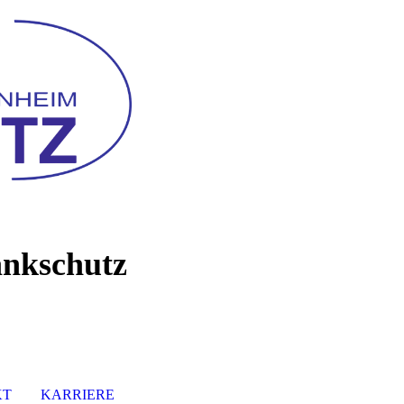
ankschutz
KT
KARRIERE