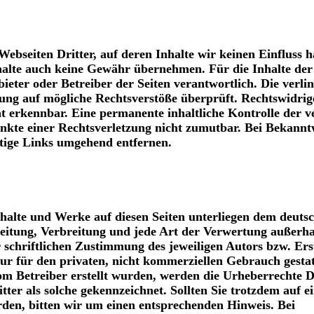
ebseiten Dritter, auf deren Inhalte wir keinen Einfluss 
halte auch keine Gewähr übernehmen. Für die Inhalte der
nbieter oder Betreiber der Seiten verantwortlich. Die verli
ung auf mögliche Rechtsverstöße überprüft. Rechtswidrig
 erkennbar. Eine permanente inhaltliche Kontrolle der v
unkte einer Rechtsverletzung nicht zumutbar. Bei Bekann
tige Links umgehend entfernen.
Inhalte und Werke auf diesen Seiten unterliegen dem deuts
beitung, Verbreitung und jede Art der Verwertung außerha
schriftlichen Zustimmung des jeweiligen Autors bzw. Erst
ur für den privaten, nicht kommerziellen Gebrauch gestat
 vom Betreiber erstellt wurden, werden die Urheberrechte D
ter als solche gekennzeichnet. Sollten Sie trotzdem auf e
en, bitten wir um einen entsprechenden Hinweis. Bei