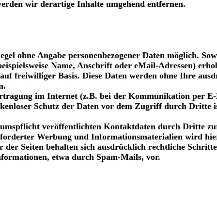
rden wir derartige Inhalte umgehend entfernen.
Regel ohne Angabe personenbezogener Daten möglich. Sow
eispielsweise Name, Anschrift oder eMail-Adressen) erho
s auf freiwilliger Basis. Diese Daten werden ohne Ihre aus
n.
rtragung im Internet (z.B. bei der Kommunikation per E-
kenloser Schutz der Daten vor dem Zugriff durch Dritte is
spflicht veröffentlichten Kontaktdaten durch Dritte zu
forderter Werbung und Informationsmaterialien wird hie
 der Seiten behalten sich ausdrücklich rechtliche Schritte
formationen, etwa durch Spam-Mails, vor.