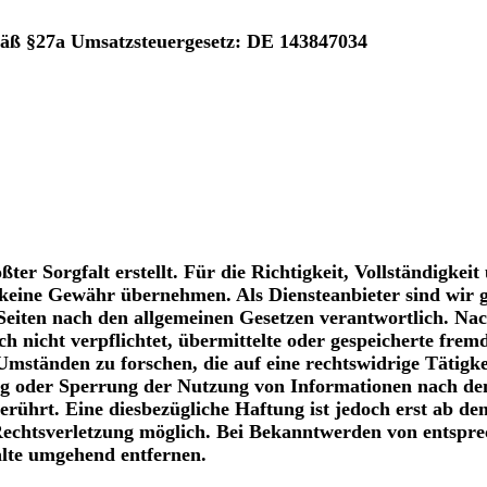
äß §27a Umsatzsteuergesetz: DE 143847034
ter Sorgfalt erstellt. Für die Richtigkeit, Vollständigkeit
 keine Gewähr übernehmen. Als Diensteanbieter sind wir 
Seiten nach den allgemeinen Gesetzen verantwortlich. Nac
h nicht verpflichtet, übermittelte oder gespeicherte frem
ständen zu forschen, die auf eine rechtswidrige Tätigke
ng oder Sperrung der Nutzung von Informationen nach de
erührt. Eine diesbezügliche Haftung ist jedoch erst ab de
Rechtsverletzung möglich. Bei Bekanntwerden von entspr
alte umgehend entfernen.