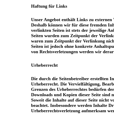
Haftung für Links
Unser Angebot enthält Links zu externen W
Deshalb können wir für diese fremden In
verlinkten Seiten ist stets der jeweilige A
Seiten wurden zum Zeitpunkt der Verlink
waren zum Zeitpunkt der Verlinkung nicht
Seiten ist jedoch ohne konkrete Anhaltsp
von Rechtsverletzungen werden wir derar
Urheberrecht
Die durch die Seitenbetreiber erstellten 
Urheberrecht. Die Vervielfältigung, Bear
Grenzen des Urheberrechtes bedürfen der 
Downloads und Kopien dieser Seite sind n
Soweit die Inhalte auf dieser Seite nicht
beachtet. Insbesondere werden Inhalte Drit
Urheberrechtsverletzung aufmerksam werd