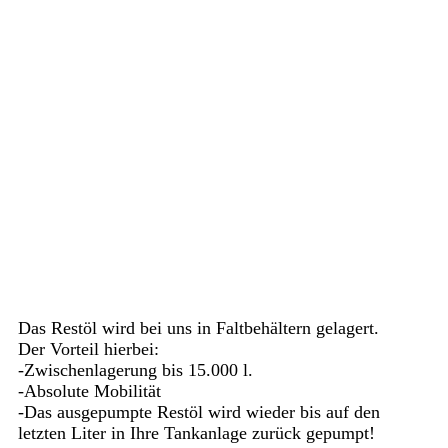
wpcde74da5_06
33924fb46917t
Das Restöl wird bei uns in Faltbehältern gelagert.
Der Vorteil hierbei:
-Zwischenlagerung bis 15.000 l.
-Absolute Mobilität
-Das ausgepumpte Restöl wird wieder bis auf den
letzten Liter in Ihre Tankanlage zurück gepumpt!