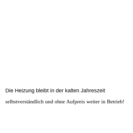
wp9efe96ff_06
Die Heizung bleibt in der kalten Jahreszeit
selbstverständlich
und ohne Aufpreis weiter in Betrieb!