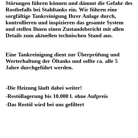
Störungen führen können und dämmt die Gefahr des
Rostbefalls bei Stahltanks ein. Wir führen eine
sorgfältige Tankreinigung Ihrer Anlage durch,
kontrollieren und inspizieren das gesamte System
und stellen Ihnen einen Zustandsbericht mit allen
Details zum aktuellen technischen Stand aus.
Eine Tankreinigung dient zur Überprüfung und
Werterhaltung der Öltanks und sollte ca. alle 5
Jahre durchgeführt werden.
-Die Heizung läuft dabei weiter!
-Restöllagerung bis 10.000 l. ohne Aufpreis
-Das Restöl wird bei uns gefiltert