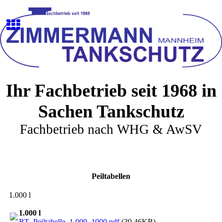
Ihr Fachbetrieb seit 1968 in
Sachen Tankschutz
Fachbetrieb nach WHG & AwSV
Peiltabellen
1.000 l
1.000 l
BT_Peiltabelle_1.000_1000.pdf
(39.46KB)