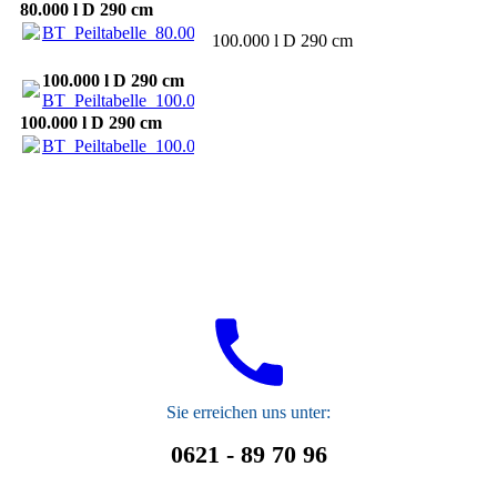
80.000 l D 290 cm
BT_Peiltabelle_80.000_2900.pdf
(56.91KB)
100.000 l D 290 cm
100.000 l D 290 cm
BT_Peiltabelle_100.000_2900.pdf
(56.42KB)
100.000 l D 290 cm
BT_Peiltabelle_100.000_2900.pdf
(56.42KB)
S
ie erreichen uns unter:
0621 - 89 70 96