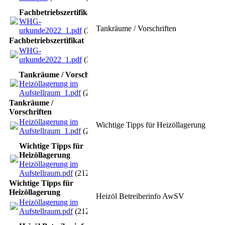
Fachbetriebszertifikat
WHG-
Tankräume / Vorschriften
urkunde2022_1.pdf
(3.26MB)
Fachbetriebszertifikat
WHG-
urkunde2022_1.pdf
(3.26MB)
Tankräume / Vorschriften
Heizöllagerung im
Aufstellraum_1.pdf
(212.39KB)
Tankräume /
Vorschriften
Heizöllagerung im
Wichtige Tipps für Heizöllagerung
Aufstellraum_1.pdf
(212.39KB)
Wichtige Tipps für
Heizöllagerung
Heizöllagerung im
Aufstellraum.pdf
(212.39KB)
Wichtige Tipps für
Heizöllagerung
Heizöl Betreiberinfo AwSV
Heizöllagerung im
Aufstellraum.pdf
(212.39KB)