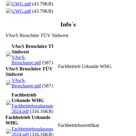
GWG.pdf
(43.79KB)
GWG.pdf
(43.79KB)
Info´s
VAwS Broschüre TÜV Südwest
VAwS Broschüre TÜV
Südwest
VAwS-
Broschuere.pdf
(587.03KB)
Fachbetrieb Urkunde WHG
VAwS Broschüre TÜV
Südwest
VAwS-
Broschuere.pdf
(587.03KB)
Fachbetrieb
Urkunde WHG
Fachbetriebszulassung
2024.pdf
(316.16KB)
Fachbetrieb Urkunde
WHG
Fachbetriebszertifikat
Fachbetriebszulassung
2024.pdf
(316.16KB)