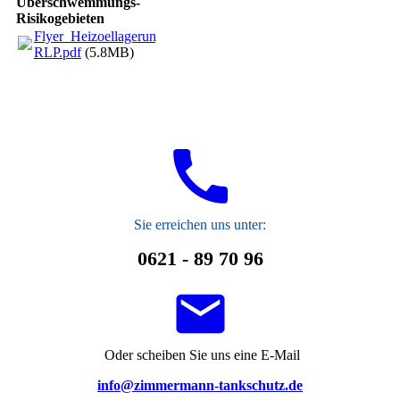
Überschwemmungs-
Risikogebieten
Flyer_Heizoellagerung_im_Ueberschwemmungsgebiet-
RLP.pdf
(5.8MB)
S
ie erreichen uns unter:
0621 - 89 70 96
Oder scheiben Sie uns eine E-Mail
info@zimmermann-tankschutz.de